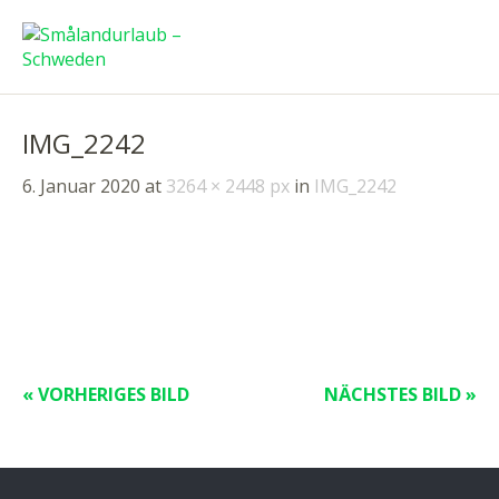
IMG_2242
6. Januar 2020
at
3264 × 2448 px
in
IMG_2242
« VORHERIGES BILD
NÄCHSTES BILD »