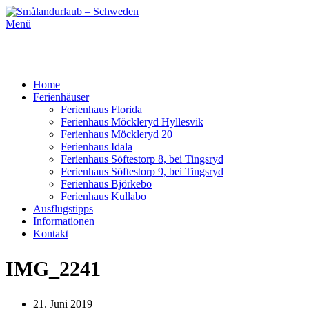
Menü
Home
Ferienhäuser
Ferienhaus Florida
Ferienhaus Möckleryd Hyllesvik
Ferienhaus Möckleryd 20
Ferienhaus Idala
Ferienhaus Söftestorp 8, bei Tingsryd
Ferienhaus Söftestorp 9, bei Tingsryd
Ferienhaus Björkebo
Ferienhaus Kullabo
Ausflugstipps
Informationen
Kontakt
IMG_2241
21. Juni 2019