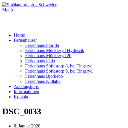
Menü
Home
Ferienhäuser
Ferienhaus Florida
Ferienhaus Möckleryd Hyllesvik
Ferienhaus Möckleryd 20
Ferienhaus Idala
Ferienhaus Söftestorp 8, bei Tingsryd
Ferienhaus Söftestorp 9, bei Tingsryd
Ferienhaus Björkebo
Ferienhaus Kullabo
Ausflugstipps
Informationen
Kontakt
DSC_0033
6. Januar 2020